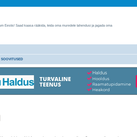
rum Eestis! Saad kaasa rääkida, leida oma muredele lahendusi ja jagada oma
 SOOVITUSED
Täiendatud otsing