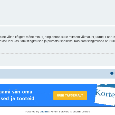
ine võtab kõigest mõne minuti, ning annab sulle mitmeid võimalusi juurde. Foorumi
indlasti läbi kasutamistingimused ja privaatsuspoliitika. Kasutamistingimused on Su
Powered by
phpBB
® Forum Software © phpBB Limited